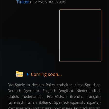
Tinker
(+Editor, Vista 32-Bit)
Coming soon...
Die Spiele in diesem Paket enthalten diese Sprachen:
Deutsch (german), Englisch (english), Niederländisch
(dutch, nederlands), Französisch (french, français),
Italienisch (italian, italiano), Spanisch (spanish, español),
Portugiesisch (portuguese, português), Polnisch (polish,