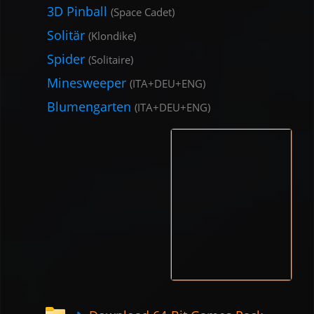
3D Pinball
(Space Cadet)
Solitär
(Klondike)
Spider
(Solitaire)
Minesweeper
(ITA+DEU+ENG)
Blumengarten
(ITA+DEU+ENG)