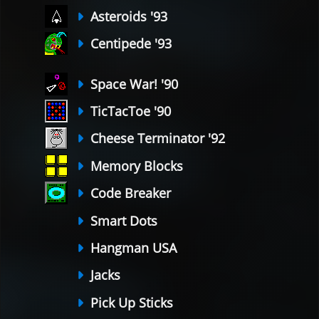
Asteroids '93
Centipede '93
Space War! '90
TicTacToe '90
Cheese Terminator '92
Memory Blocks
Code Breaker
Smart Dots
Hangman USA
Jacks
Pick Up Sticks