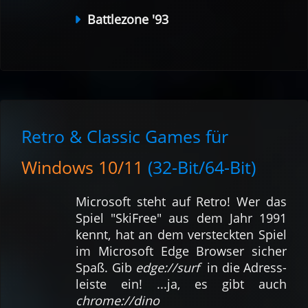
Battlezone '93
Retro & Classic Games für
Windows 10/11
(32-Bit/64-Bit)
Micro­soft steht auf Retro! Wer das
Spiel "SkiFree" aus dem Jahr 1991
kennt, hat an dem ver­steckten Spiel
im Micro­soft Edge Browser sicher
Spaß. Gib
edge://surf
in die Adress­
leiste ein! ...ja, es gibt auch
chrome://dino