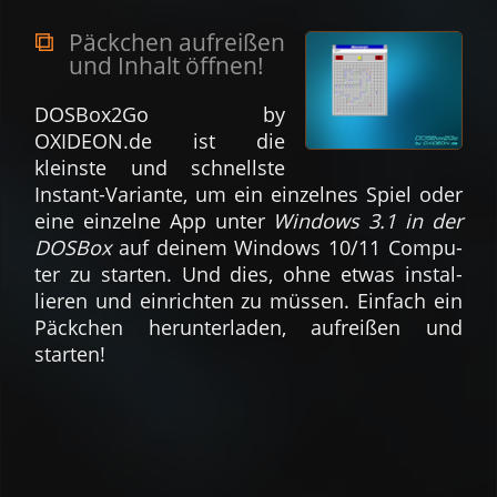
Päckchen aufreißen
und Inhalt öffnen!
DOSBox2Go by
OXIDEON.de ist die
kleinste und schnellste
Instant-Variante, um ein einzelnes Spiel oder
eine einzelne App unter
Windows 3.1 in der
DOSBox
auf deinem Windows 10/11 Compu­
ter zu starten. Und dies, ohne etwas instal­
lieren und ein­richten zu müssen. Ein­fach ein
Päck­chen herun­ter­laden, auf­reißen und
starten!