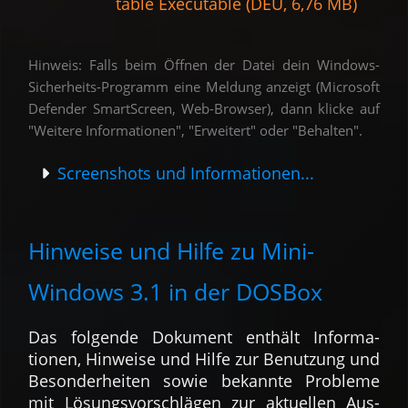
table Exe­cutable (DEU, 6,76 MB)
Hinweis: Falls beim Öffnen der Datei dein Windows-
Sicher­heits-Pro­gramm eine Meldung anzeigt (Micro­soft
Defender Smart­Screen, Web-Browser), dann klicke auf
"Weitere Infor­ma­tionen", "Erweitert" oder "Behalten".
Screenshots und Informationen...
Hinweise und Hilfe zu Mini-
Windows 3.1 in der DOSBox
Das folgende Dokument enthält Informa­
tionen, Hinweise und Hilfe zur Benut­zung und
Beson­der­heiten sowie bekannte Probleme
mit Lösungs­vorschlägen zur aktuellen Aus­