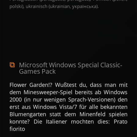
polski), ukrainisch (ukrainian, українська).
Microsoft Windows Special Classic-
Games Pack
Flower Garden!? Wußtest du, dass man mit
dem Mine­sweeper-Spiel bereits ab Windows
2000 (in nur wenigen Sprach-Versionen) den
erst aus Windows Vista/7 für alle be­kannten
Blumen­garten statt dem Minen­feld spielen
konnte? Die Ita­liener mochten dies: Prato
fiorito