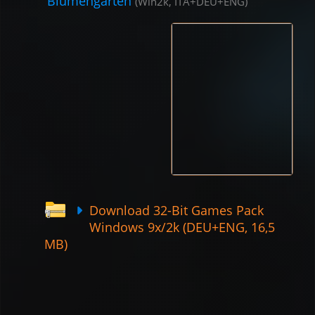
Blumengarten
(Win2k, ITA+DEU+ENG)
Download 32-Bit Games Pack
Windows 9x/2k (DEU+ENG, 16,5
MB)