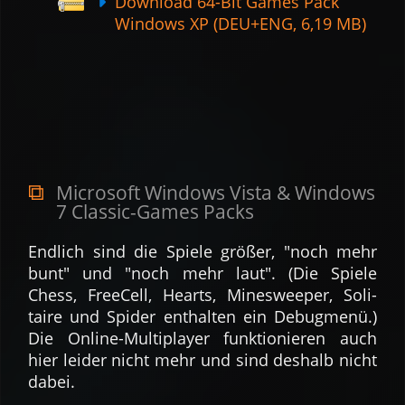
Download 64-Bit Games Pack
Windows XP (DEU+ENG, 6,19 MB)
Microsoft Windows Vista & Windows
7 Classic-Games Packs
Endlich sind die Spiele größer, "noch mehr
bunt" und "noch mehr laut". (Die Spiele
Chess, FreeCell, Hearts, Mine­sweeper, Soli­
taire und Spider ent­halten ein Debug­menü.)
Die Online-Multi­player funk­tionie­ren auch
hier leider nicht mehr und sind deshalb nicht
dabei.