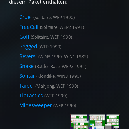
diesem Paket ent­halten:
Cruel
(Solitaire, WEP 1990)
FreeCell
(Solitaire, WEP2 1991)
Golf
(Solitaire, WEP 1990)
Pegged
(WEP 1990)
Reversi
(WIN3 1990, WIN1 1985)
Snake
(Rattler Race, WEP2 1991)
Solitär
(Klondike, WIN3 1990)
Taipei
(Mahjong, WEP 1990)
TicTactics
(WEP 1990)
Minesweeper
(WEP 1990)