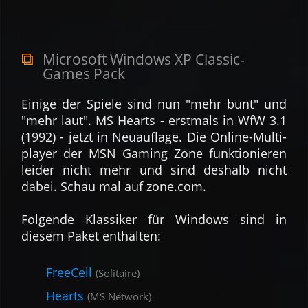
Microsoft Windows XP Classic-
Games Pack
Einige der Spiele sind nun "mehr bunt" und
"mehr laut". MS Hearts - erstmals in WfW 3.1
(1992) - jetzt in Neu­auflage. Die Online-Multi­
player der MSN Gaming Zone funk­tionie­ren
leider nicht mehr und sind deshalb nicht
dabei. Schau mal auf zone.com.
Fol­gende Klas­siker für Windows sind in
diesem Paket ent­halten:
FreeCell
(Solitaire)
Hearts
(MS Network)