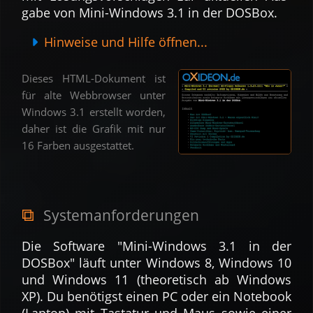
gabe von Mini-Windows 3.1 in der DOSBox.
Hinweise und Hilfe öffnen...
Dieses HTML-Dokument ist
für alte Web­browser unter
Windows 3.1 er­stellt worden,
daher ist die Grafik mit nur
16 Farben ausge­stat­tet.
System­an­forde­rungen
Die Software "Mini-Windows 3.1 in der
DOSBox" läuft unter Windows 8, Windows 10
und Windows 11 (theo­retisch ab Windows
XP). Du be­nö­tigst einen PC oder ein Note­book
(Laptop) mit Tasta­tur und Maus sowie einer