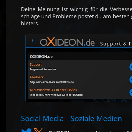
Deine Meinung ist wich­tig für die Ver­bes
schläge und Pro­bleme postet du am besten gl
bie­ters.
Social Media - Soziale Medien