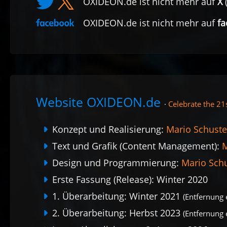
OXIDEON.de ist nicht mehr auf
X
(
OXIDEON.de ist nicht mehr auf
f
Website OXIDEON.de
·
Celebrate the 21
Konzept und Realisierung:
Mario Schuste
Text und Grafik (Content Management):
M
Design und Programmierung:
Mario Sch
Erste Fassung (Release): Winter 2020
1. Überarbeitung: Winter 2021
(Entfernung 
2. Überarbeitung: Herbst 2023
(Entfernung