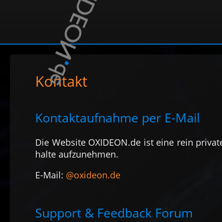
Kontakt
Kontaktauf­nahme per E-Mail
Die Web­site OXIDEON.de ist eine rein pri­vate 
halte auf­zu­nehmen.
E-Mail:
@oxideon.de
Support & Feedback Forum